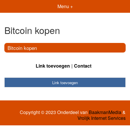
Menu +
Bitcoin kopen
Bitcoin kopen
Link toevoegen
Contact
Link toevoegen
Copyright © 2023 Onderdeel van
BaakmanMedia
&
Vrolijk Internet Services